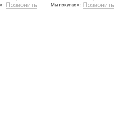
Позвонить
Позвонить
м:
Мы покупаем: