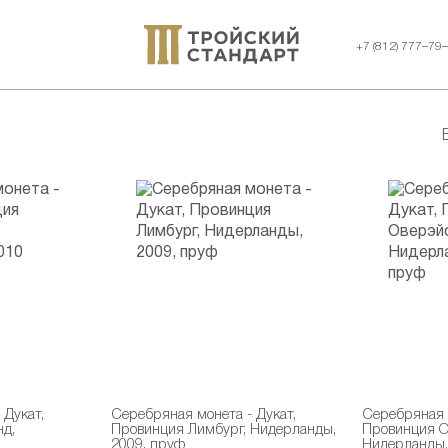
+7 (812) 777–79
 Дукат,
Серебряная монета - Дукат,
Серебряная м
д,
Провинция Лимбург, Нидерланды,
Провинция О
2009, пруф
Нидерланды,