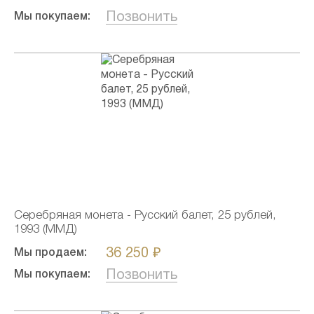
Позвонить
Мы покупаем:
Серебряная монета - Русский балет, 25 рублей,
1993 (ММД)
36 250 ₽
Мы продаем:
Позвонить
Мы покупаем: