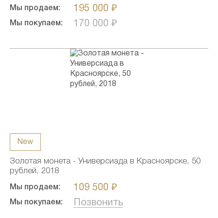
195 000 ₽
Мы продаем:
170 000 ₽
Мы покупаем:
New
Золотая монета - Универсиада в Красноярске, 50
рублей, 2018
109 500 ₽
Мы продаем:
Позвонить
Мы покупаем: