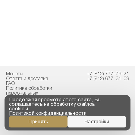
Монеты
+7 (812) 777–79–21
Оплата и доставка
+7 (812) 677–31–09
FAQ
Политика обработки
персональных
данных
Продолжая просмотр этого сайта, Вы
Свидетельство
соглашаетесь на обработку файлов
пробирной палаты
cookie и
Политикой конфиденциальности
Copyright © 2023-2026
Принять
Настройки
“ООО ТРОЙСКИЙ
СТАНДАРТ”