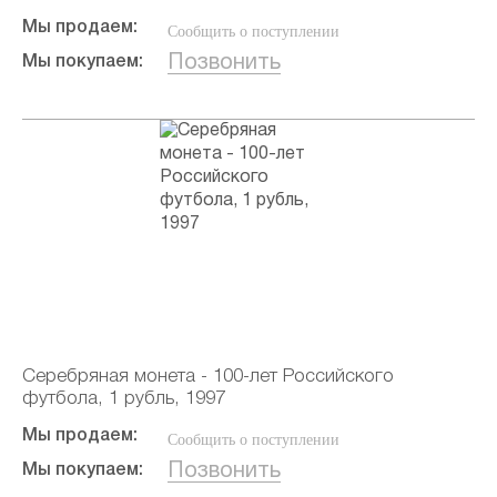
Мы продаем:
Сообщить о поступлении
Позвонить
Мы покупаем:
Серебряная монета - 100-лет Российского
футбола, 1 рубль, 1997
Мы продаем:
Сообщить о поступлении
Позвонить
Мы покупаем: