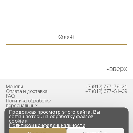
38 из 41
вверх
Монеты
+7 (812) 777–79–21
Оплата и доставка
+7 (812) 677–31–09
FAQ
Политика обработки
персональных
данных
Продолжая просмотр этого сайта, Вы
Свидетельство
соглашаетесь на обработку файлов
пробирной палаты
cookie и
Политикой конфиденциальности
Copyright © 2023-2026