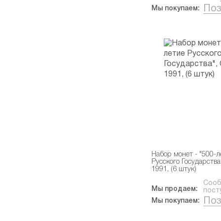
Поз
Мы покупаем:
Набор монет - "500-л
Русского Государства
1991, (6 штук)
Сооб
Мы продаем:
пост
Поз
Мы покупаем: