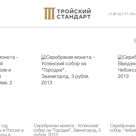
+7 (812) 777–79
 год
Серебряная монета - Успенский
Серебряная 
ы в России и
собор на "Городке", Звенигород, 3
собор, Чебок
уры в
рубля, 2013