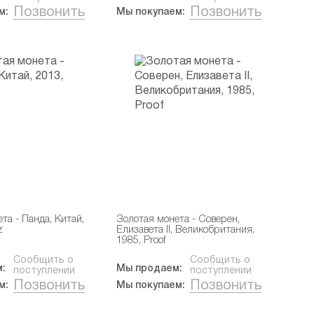
Позвонить
Позвонить
м:
Мы покупаем:
та - Панда, Китай,
Золотая монета - Соверен,
z
Елизавета II, Великобритания,
1985, Proof
Сообщить о
Сообщить о
:
Мы продаем:
поступлении
поступлении
Позвонить
Позвонить
м:
Мы покупаем: