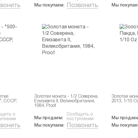
вонить
Позвонить
Мы покупаем:
Мы покупае
етие
Золотая монета - 1/2 Соверена,
Золотая моне
", СССР,
Елизавета II, Великобритания,
2013, 1/10 O
1984, Proof
щить о
Сообщить о
Мы продаем:
Мы продаем
уплении
поступлении
вонить
Позвонить
Мы покупаем:
Мы покупае