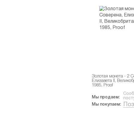
Золотая монета - 2 С
Елизавета II, Велико
1985, Proof
Сооб
Мы продаем:
пост
Поз
Мы покупаем: