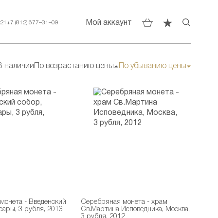
Мой аккаунт
–21
+7 (812) 677–31–09
В наличии
По возрастанию цены
По убыванию цены
монета - Введенский
Серебряная монета - храм
сары, 3 рубля, 2013
Св.Мартина Исповедника, Москва,
3 рубля, 2012