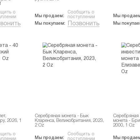
1
щить о
Сообщить о
Мы продаем:
Мы продаем
уплении
поступлении
вонить
Позвонить
Мы покупаем:
Мы покупае
ет,
Серебряная монета - Бык
Серебряная 
у, 2026, 1
Кларенса, Великобритания, 2023,
монета - Бри
2 Oz
2000, 1 Oz
щить о
Сообщить о
Мы продаем:
Мы продаем
уплении
поступлении