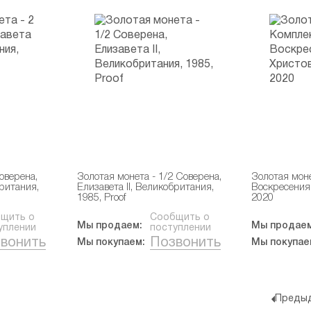
оверена,
Золотая монета - 1/2 Соверена,
Золотая мон
британия,
Елизавета II, Великобритания,
Воскресения 
1985, Proof
2020
щить о
Сообщить о
Мы продаем:
Мы продаем
уплении
поступлении
вонить
Позвонить
Мы покупаем:
Мы покупае
Предыд