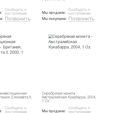
Сообщить о
Сообщить о
:
Мы продаем:
поступлении
поступлении
Позвонить
Позвонить
м:
Мы покупаем:
инвестиционная
Серебряная монета -
тания, Елизавета II,
Австралийская Кукабарра, 2004,
1 Oz
Сообщить о
Сообщить о
:
Мы продаем:
поступлении
поступлении