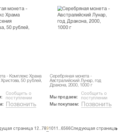
ета - Комплекс Храма
Серебряная монета -
Христова, 50 рублей,
Австралийский Лунар, год
Дракона, 2000, 1000 г
Сообщить о
Сообщить о
:
Мы продаем:
поступлении
поступлении
Позвонить
Позвонить
м:
Мы покупаем:
ущая страница
1
2
...
7
8
9
10
11
...
65
66
Следующая страница