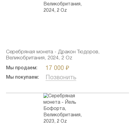
Серебряная монета - Дракон Тюдоров,
Великобритания, 2024, 2 Oz
17 000 ₽
Мы продаем:
Позвонить
Мы покупаем: