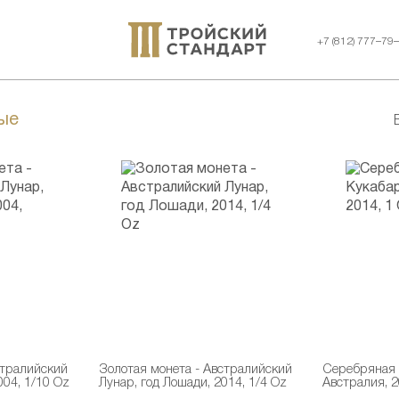
+7 (812) 777–79
ые
стралийский
Золотая монета - Австралийский
Серебряная 
004, 1/10 Oz
Лунар, год Лошади, 2014, 1/4 Oz
Австралия, 2