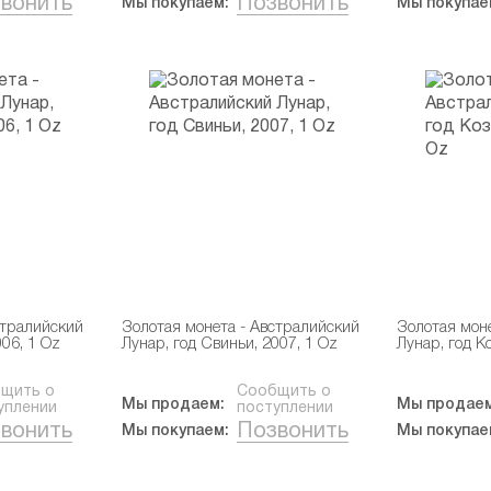
вонить
Позвонить
Мы покупаем:
Мы покупае
стралийский
Золотая монета - Австралийский
Золотая мон
006, 1 Oz
Лунар, год Свиньи, 2007, 1 Oz
Лунар, год К
щить о
Сообщить о
Мы продаем:
Мы продаем
уплении
поступлении
вонить
Позвонить
Мы покупаем:
Мы покупае