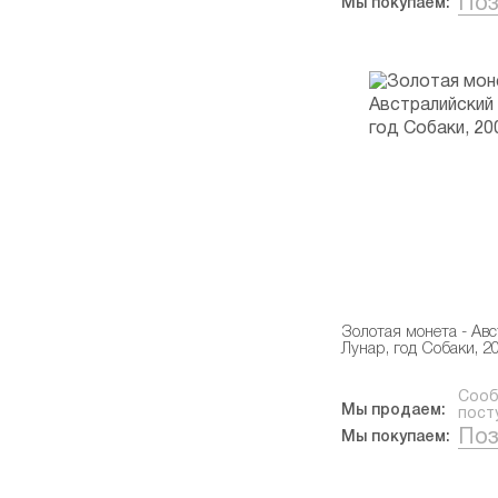
Поз
Мы покупаем:
Золотая монета - Ав
Лунар, год Собаки, 2
Сооб
Мы продаем:
пост
Поз
Мы покупаем: