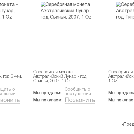
Серебряная монета
Серебряная 
, год Змеи,
Австралийский Лунар - год
Австралийски
Свиньи, 2007, 1 Oz
1 Oz
щить о
Сообщить о
Мы продаем:
Мы продаем
уплении
поступлении
вонить
Позвонить
Мы покупаем:
Мы покупае
Пред