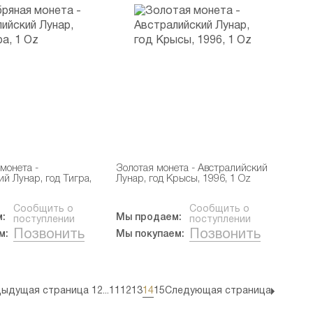
монета -
Золотая монета - Австралийский
й Лунар, год Тигра,
Лунар, год Крысы, 1996, 1 Oz
Сообщить о
Сообщить о
:
Мы продаем:
поступлении
поступлении
Позвонить
Позвонить
м:
Мы покупаем:
ыдущая страница
1
2
...
11
12
13
14
15
Следующая страница