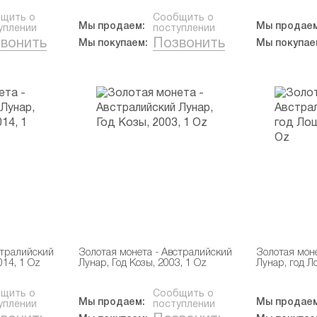
щить о
Сообщить о
Мы продаем:
Мы продаем
уплении
поступлении
вонить
Позвонить
Мы покупаем:
Мы покупае
стралийский
Золотая монета - Австралийский
Золотая мон
014, 1 Oz
Лунар, Год Козы, 2003, 1 Oz
Лунар, год Л
щить о
Сообщить о
Мы продаем:
Мы продаем
уплении
поступлении