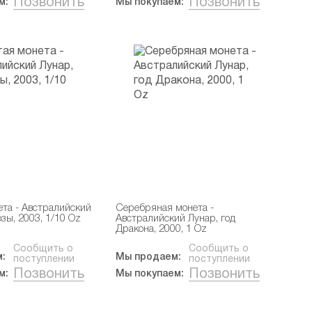
Позвонить
Позвонить
м:
Мы покупаем:
ета - Австралийский
Серебряная монета -
озы, 2003, 1/10 Oz
Австралийский Лунар, год
Дракона, 2000, 1 Oz
Сообщить о
Сообщить о
:
Мы продаем:
поступлении
поступлении
Позвонить
Позвонить
м:
Мы покупаем: