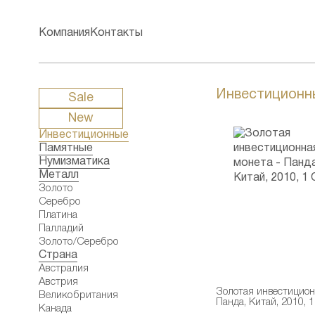
Компания
Контакты
Инвестиционн
Sale
New
Инвестиционные
Памятные
Нумизматика
Металл
Золото
Серебро
Платина
Палладий
Золото/Серебро
Страна
Австралия
Австрия
Золотая инвестицион
Великобритания
Панда, Китай, 2010, 
Канада