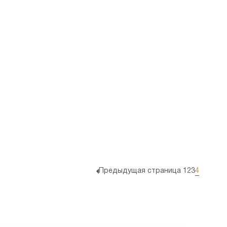
Предыдущая страница
1
2
3
4