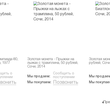
импиада-80,
Золотая монета - Прыжки на
Золотая моне
, 1977
лыжах с трамплина, 50 рублей,
рублей, Сочи
Сочи, 2014
щить о
Сообщить о
Мы продаем:
Мы продаем
уплении
поступлении
вонить
Позвонить
Мы покупаем:
Мы покупае
Пре