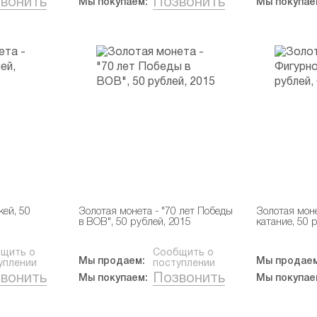
вонить
Позвонить
Мы покупаем:
Мы покупае
кей, 50
Золотая монета - "70 лет Победы
Золотая мон
в ВОВ", 50 рублей, 2015
катание, 50 
щить о
Сообщить о
Мы продаем:
Мы продаем
уплении
поступлении
вонить
Позвонить
Мы покупаем:
Мы покупае