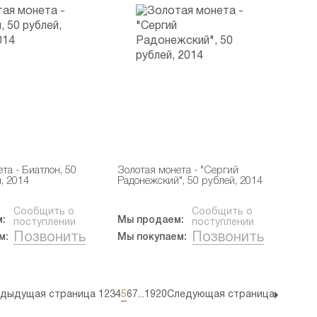
та - Биатлон, 50
Золотая монета - "Сергий
, 2014
Радонежский", 50 рублей, 2014
Сообщить о
Сообщить о
:
Мы продаем:
поступлении
поступлении
Позвонить
Позвонить
м:
Мы покупаем:
дыдущая страница
1
2
3
4
5
6
7
...
19
20
Следующая страница