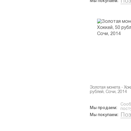
Поз
Мы покупаем:
Золотая монета - Хок
рублей, Сочи, 2014
Сооб
Мы продаем:
пост
Поз
Мы покупаем: