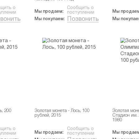
щить о
Сообщить о
Мы продаем:
Мы продаем
уплении
поступлении
вонить
Позвонить
Мы покупаем:
Мы покупае
ь, 200
Золотая монета - Лось, 100
Золотая моне
рублей, 2015
Стадион им. 
1980
щить о
Сообщить о
Мы продаем:
Мы продаем
уплении
поступлении