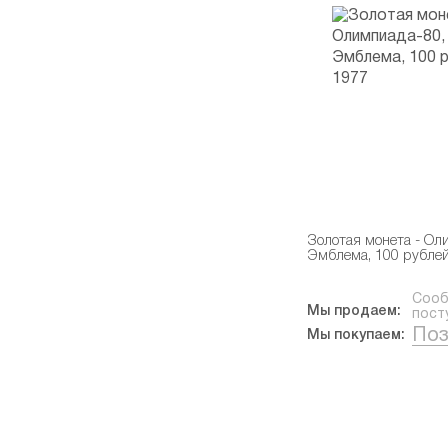
Золотая монета - Ол
Эмблема, 100 рублей
Сооб
Мы продаем:
пост
Поз
Мы покупаем: