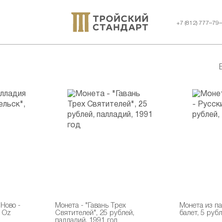
+7 (812) 777–79
Ново -
Монета - "Гавань Трех
Монета из па
1 Oz
Святителей", 25 рублей,
балет, 5 руб
палладий, 1991 год