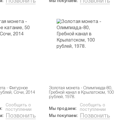
Позвонить
Позвонить
м:
Мы покупаем:
ета - Фигурное
Золотая монета - Олимпиада-80,
рублей, Сочи, 2014
Гребной канал в Крылатском, 100
рублей, 1978.
Сообщить о
Сообщить о
:
Мы продаем:
поступлении
поступлении
Позвонить
Позвонить
м:
Мы покупаем: