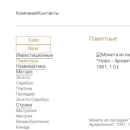
Компания
Контакты
Памятные
Sale
New
Инвестиционные
Памятные
Нумизматика
Металл
Золото
Серебро
Платина
Палладий
Золото/Серебро
Страна
Австралия
Австрия
Монета из палладия "
Великобритания
Архангельск", 1991, 
Канада