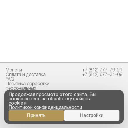
Монеты
+7 (812) 777–79–21
Оплата и доставка
+7 (812) 677–31–09
FAQ
Политика обработки
персональных
данных
Продолжая просмотр этого сайта, Вы
Свидетельство
соглашаетесь на обработку файлов
пробирной палаты
cookie и
Политикой конфиденциальности
Copyright © 2023-2026
Принять
Настройки
“ООО ТРОЙСКИЙ
СТАНДАРТ”