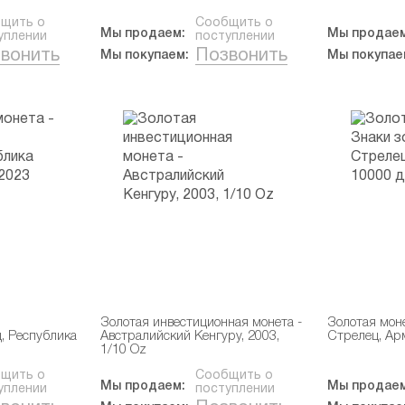
щить о
Сообщить о
Мы продаем:
Мы продаем
уплении
поступлении
вонить
Позвонить
Мы покупаем:
Мы покупае
Золотая инвестиционная монета -
Золотая моне
, Республика
Австралийский Кенгуру, 2003,
Стрелец, Ар
1/10 Oz
щить о
Сообщить о
Мы продаем:
Мы продаем
уплении
поступлении