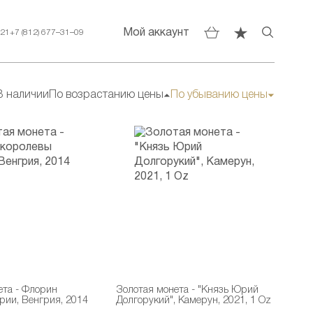
Мой аккаунт
–21
+7 (812) 677–31–09
В наличии
По возрастанию цены
По убыванию цены
ета - Флорин
Золотая монета - "Князь Юрий
рии, Венгрия, 2014
Долгорукий", Камерун, 2021, 1 Oz