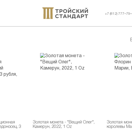
+7 (812) 777–79
ционная
Золотая монета - "Вещий Олег",
Золотая мон
едоносец, 3
Камерун, 2022, 1 Oz
королевы Ма