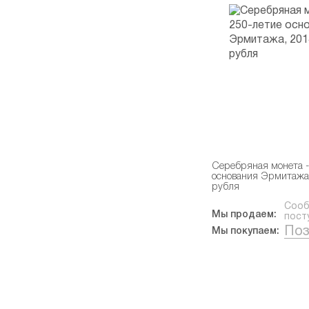
Серебряная монета -
основания Эрмитажа,
рубля
Сооб
Мы продаем:
пост
Поз
Мы покупаем: