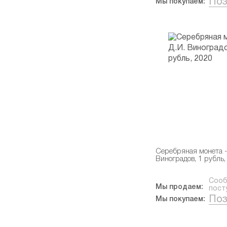
Поз
Мы покупаем:
Серебряная монета -
Виноградов, 1 рубль,
Сооб
Мы продаем:
пост
Поз
Мы покупаем: