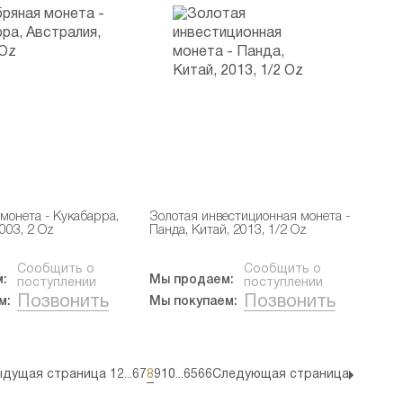
монета - Кукабарра,
Золотая инвестиционная монета -
003, 2 Oz
Панда, Китай, 2013, 1/2 Oz
Сообщить о
Сообщить о
:
Мы продаем:
поступлении
поступлении
Позвонить
Позвонить
м:
Мы покупаем:
дущая страница
1
2
...
6
7
8
9
10
...
65
66
Следующая страница