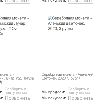
Позвонить
Позвонить
м:
Мы покупаем:
монета -
Серебряная монета - Аленький
й Лунар, год Петуха,
цветочек, 2023, 3 рубля
й)
Сообщить о
Сообщить о
:
Мы продаем:
поступлении
поступлении
Позвонить
Позвонить
м:
Мы покупаем: