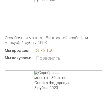
Серебряная монета - Винторогий козёл (или
мархур), 1 рубль, 1993
3 750 ₽
Мы продаем:
Позвонить
Мы покупаем: