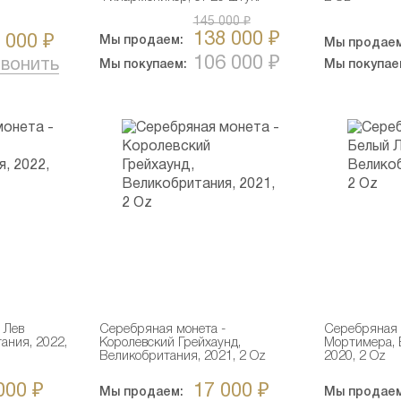
145 000 ₽
138 000 ₽
 000 ₽
Мы продаем:
Мы продаем
106 000 ₽
вонить
Мы покупаем:
Мы покупае
 Лев
Серебряная монета -
Серебряная 
ания, 2022,
Королевский Грейхаунд,
Мортимера, 
Великобритания, 2021, 2 Oz
2020, 2 Oz
000 ₽
17 000 ₽
Мы продаем:
Мы продаем