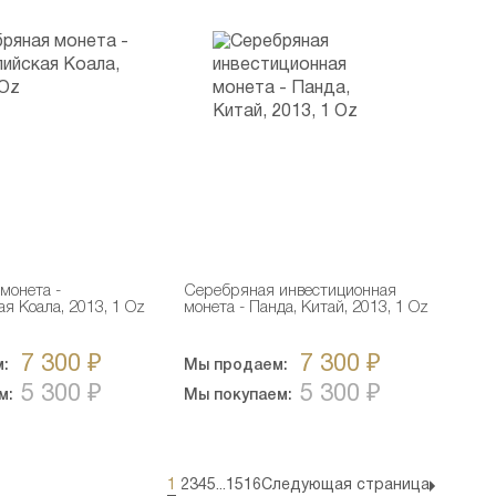
монета -
Серебряная инвестиционная
я Коала, 2013, 1 Oz
монета - Панда, Китай, 2013, 1 Oz
7 300 ₽
7 300 ₽
:
Мы продаем:
5 300 ₽
5 300 ₽
м:
Мы покупаем:
1
2
3
4
5
...
15
16
Следующая страница