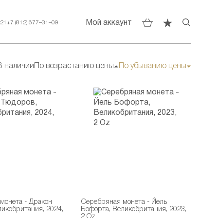
Мой аккаунт
–21
+7 (812) 677–31–09
В наличии
По возрастанию цены
По убыванию цены
монета - Дракон
Серебряная монета - Йель
ликобритания, 2024,
Бофорта, Великобритания, 2023,
2 Oz