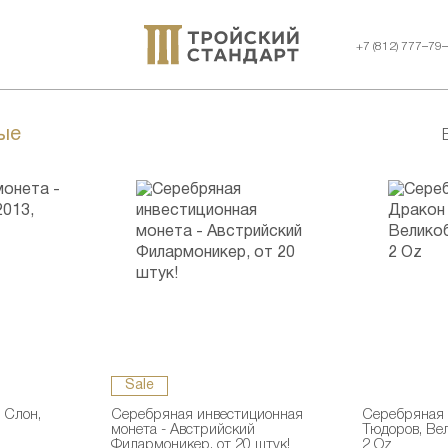
+7 (812) 777–79
ые
Sale
 Слон,
Серебряная инвестиционная
Серебряная 
монета - Австрийский
Тюдоров, Ве
Филармоникер, от 20 штук!
2 Oz