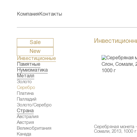
Компания
Контакты
Инвестиционн
Sale
New
Инвестиционные
Памятные
Нумизматика
Металл
Золото
Серебро
Платина
Палладий
Золото/Серебро
Страна
Австралия
Австрия
Серебряная монета -
Великобритания
Сомали, 2013, 1000 г
Канада