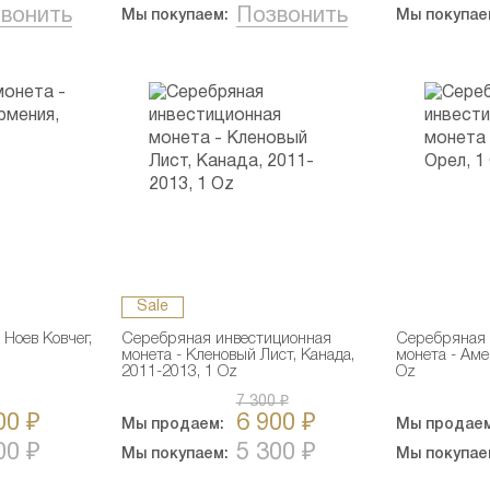
вонить
Позвонить
Мы покупаем:
Мы покупае
Sale
Ноев Ковчег,
Серебряная инвестиционная
Серебряная 
монета - Кленовый Лист, Канада,
монета - Ам
2011-2013, 1 Oz
Oz
7 300 ₽
00 ₽
6 900 ₽
Мы продаем:
Мы продаем
00 ₽
5 300 ₽
Мы покупаем:
Мы покупае