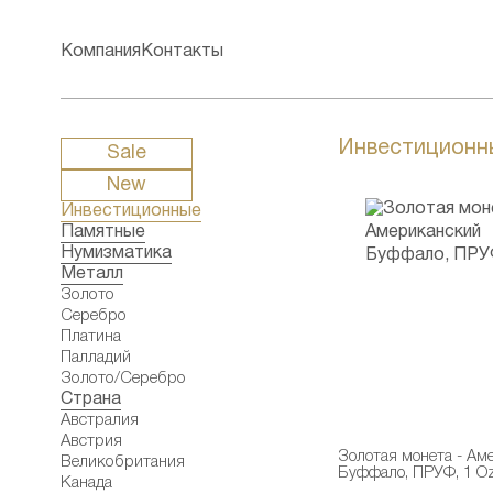
Компания
Контакты
Инвестиционн
Sale
New
Инвестиционные
Памятные
Нумизматика
Металл
Золото
Серебро
Платина
Палладий
Золото/Серебро
Страна
Австралия
Австрия
Золотая монета - Ам
Великобритания
Буффало, ПРУФ, 1 O
Канада