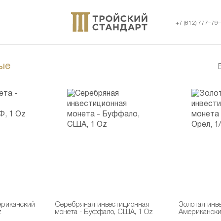
+7 (812) 777–79
ые
ериканский
Серебряная инвестиционная
Золотая инв
z
монета - Буффало, США, 1 Oz
Американски