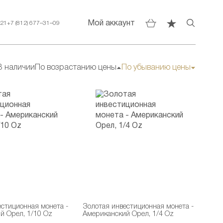
Мой аккаунт
–21
+7 (812) 677–31–09
В наличии
По возрастанию цены
По убыванию цены
естиционная монета -
Золотая инвестиционная монета -
й Орел, 1/10 Oz
Американский Орел, 1/4 Oz